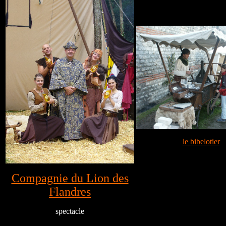
le bibelotier
Compagnie du Lion des
Flandres
spectacle