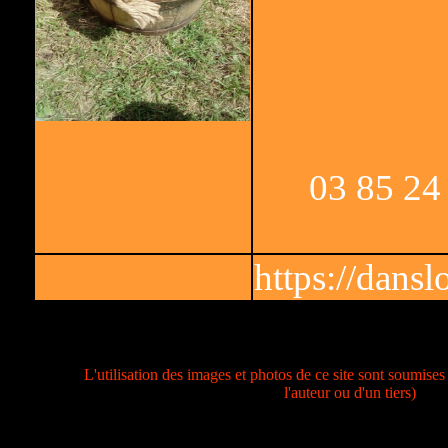
03 85 24 
https://dansl
L'utilisation des images et photos de ce site sont soumises 
l'auteur ou d'un tiers)