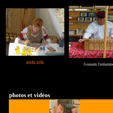
arielle kells
Gossuin l'enlumin
photos et vidéos