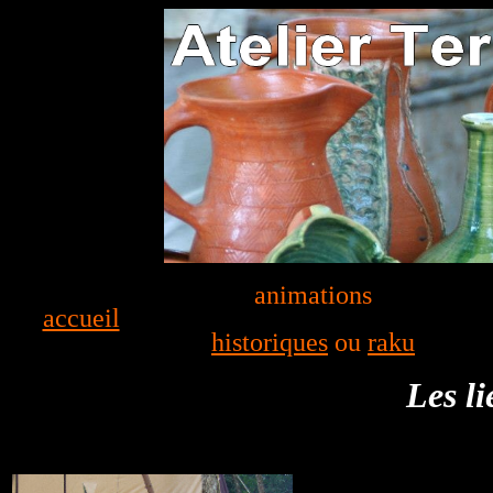
animations
accueil
historiques
ou
raku
Les li