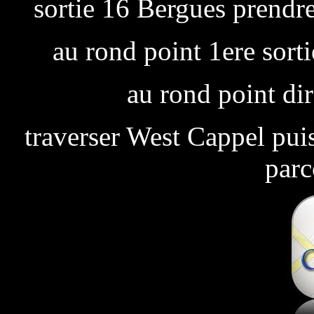
sortie 16 Bergues prendr
au rond point 1ere sor
au rond point di
traverser West Cappel pui
parc