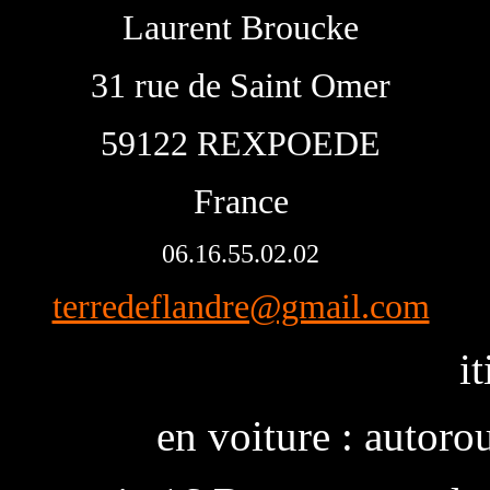
Laurent Broucke
31 rue de Saint Omer
59122 REXPOEDE
France
06.16.55.02.02
terredeflandre@gmail.com
it
en voiture : autor